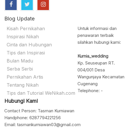
Blog Update
Kisah Pernikahan
Untuk informasi dan
penawaran terbaik
Inspirasi Nikah
silahkan hubungi kami:
Cinta dan Hubungan
Tips dan Inspirasi
Kurnia_wedding
Bulan Madu
Kp. Seuseupan RT.
Serba Serbi
004/001 Desa
Pernikahan Artis
Wangunjaya Kecamatan
Cugenang
Tentang Nikah
Telephone: -
Tips dan Tutorial WeNikah.com
Hubungi Kami
Contact Person: Tasman Kurniawan
Handphone: 6287794221256
Email: tasmankurniawan03@gmail.com