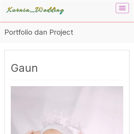
Toggl
navig
Portfolio dan Project
Gaun